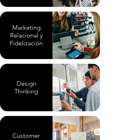
Marketing
Relacional y
Fidelización
Design
Thinking
Customer