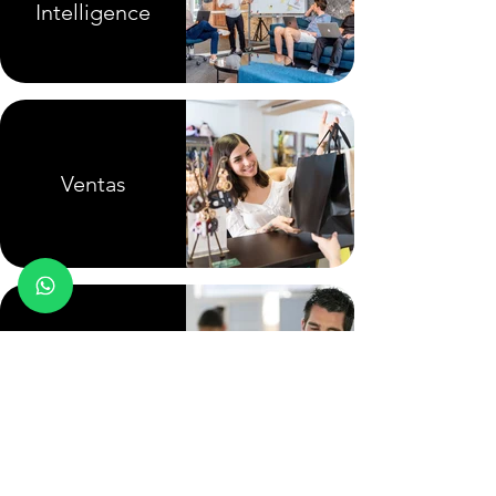
Intelligence
Ventas
Atención al
cliente